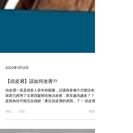
2022年1月12日
【頭皮屑】該如何改善??
頭皮屑一直是很多人長年的困擾，試過很多種方式都沒有用
就算已經用了去屑洗髮精也無法改善，甚至越洗越多？？ 那
是因為你可能完全搞錯「產生頭皮屑的原因」了！ 頭皮屑竟
然還有分3種？？ 點擊下方圖片，觀看《完整影片》👇👇👇...