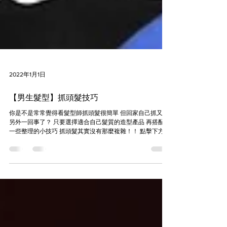
2022年1月1日
【男生髮型】抓頭髮技巧
你是不是常常覺得看髮型師抓頭髮很簡單 但回家自己抓又是
另外一回事了？ 只要選擇適合自己髮質的造型產品 再搭配上
一些整理的小技巧 抓頭髮其實沒有那麼複雜！！ 點擊下方圖
片，觀看《完整影片》👇👇👇 【男生必學】不用燙髮了，超
級實用的抓頭髮技巧！日常整理...